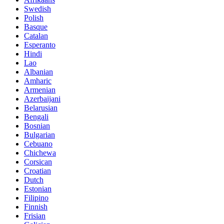
Swedish
Polish
Basque
Catalan
Esperanto
Hindi
Lao
Albanian
Amharic
Armenian
Azerbaijani
Belarusian
Bengali
Bosnian
Bulgarian
Cebuano
Chichewa
Corsican
Croatian
Dutch
Estonian
Filipino
Finnish
Frisian