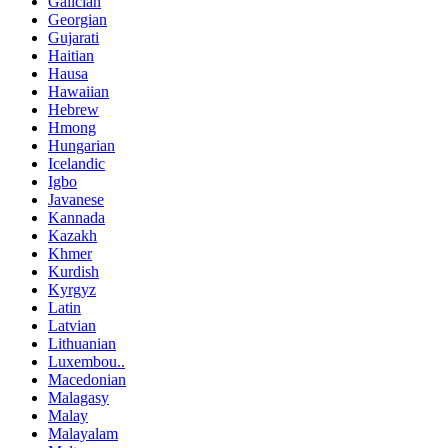
Galician
Georgian
Gujarati
Haitian
Hausa
Hawaiian
Hebrew
Hmong
Hungarian
Icelandic
Igbo
Javanese
Kannada
Kazakh
Khmer
Kurdish
Kyrgyz
Latin
Latvian
Lithuanian
Luxembou..
Macedonian
Malagasy
Malay
Malayalam