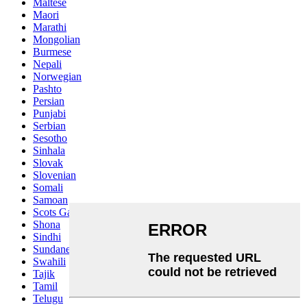
Maltese
Maori
Marathi
Mongolian
Burmese
Nepali
Norwegian
Pashto
Persian
Punjabi
Serbian
Sesotho
Sinhala
Slovak
Slovenian
Somali
Samoan
Scots Gaelic
Shona
Sindhi
Sundanese
Swahili
Tajik
Tamil
Telugu